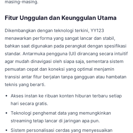
masing-masing.
Fitur Unggulan dan Keunggulan Utama
Dikembangkan dengan teknologi terkini, YY123
menawarkan performa yang sangat lancar dan stabil,
bahkan saat digunakan pada perangkat dengan spesifikasi
standar. Antarmuka pengguna (UI) dirancang secara intuitif
agar mudah dinavigasi oleh siapa saja, sementara sistem
pemuatan cepat dan koneksi yang optimal menjamin
transisi antar fitur berjalan tanpa gangguan atau hambatan
teknis yang berarti.
Akses instan ke ribuan konten hiburan terbaru setiap
hari secara gratis.
Teknologi penghemat data yang memungkinkan
streaming tetap lancar di jaringan apa pun.
Sistem personalisasi cerdas yang menyesuaikan