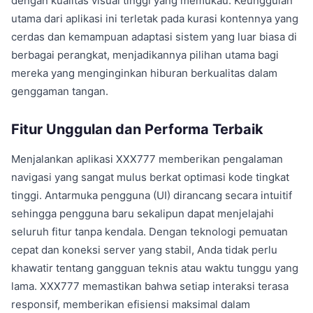
dengan kualitas visual tinggi yang memukau. Keunggulan
utama dari aplikasi ini terletak pada kurasi kontennya yang
cerdas dan kemampuan adaptasi sistem yang luar biasa di
berbagai perangkat, menjadikannya pilihan utama bagi
mereka yang menginginkan hiburan berkualitas dalam
genggaman tangan.
Fitur Unggulan dan Performa Terbaik
Menjalankan aplikasi XXX777 memberikan pengalaman
navigasi yang sangat mulus berkat optimasi kode tingkat
tinggi. Antarmuka pengguna (UI) dirancang secara intuitif
sehingga pengguna baru sekalipun dapat menjelajahi
seluruh fitur tanpa kendala. Dengan teknologi pemuatan
cepat dan koneksi server yang stabil, Anda tidak perlu
khawatir tentang gangguan teknis atau waktu tunggu yang
lama. XXX777 memastikan bahwa setiap interaksi terasa
responsif, memberikan efisiensi maksimal dalam